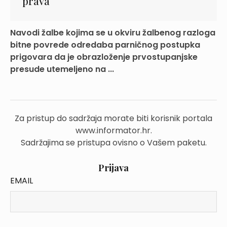
prava
Navodi žalbe kojima se u okviru žalbenog razloga
bitne povrede odredaba parničnog postupka
prigovara da je obrazloženje prvostupanjske
presude utemeljeno na ...
Za pristup do sadržaja morate biti korisnik portala
www.informator.hr.
Sadržajima se pristupa ovisno o Vašem paketu.
Prijava
EMAIL