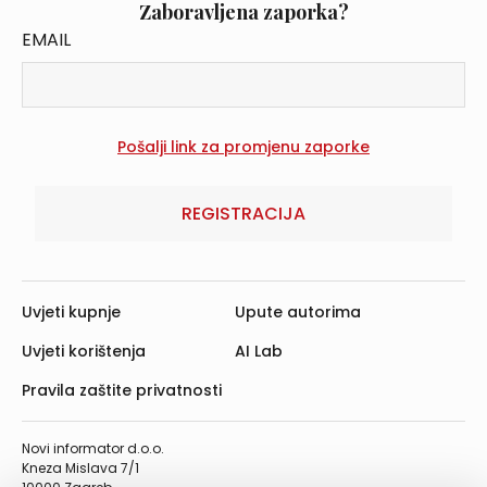
Zaboravljena zaporka?
EMAIL
REGISTRACIJA
Uvjeti kupnje
Upute autorima
Uvjeti korištenja
AI Lab
Pravila zaštite privatnosti
Novi informator d.o.o.
Kneza Mislava 7/1