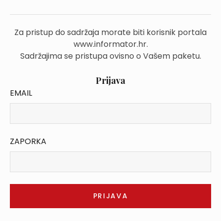
Za pristup do sadržaja morate biti korisnik portala
www.informator.hr.
Sadržajima se pristupa ovisno o Vašem paketu.
Prijava
EMAIL
ZAPORKA