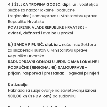
4.)
ŽELJKA TROPINA GODEC, dipl. iur.,
voditeljica
Službe za nadzor lokalne i područne
(regionalne) samouprave u Ministarstvu uprave
Republike Hrvatske
POVJERENIK VLADE REPUBLIKE HRVATSKE -
ovlasti, dužnosti i dvojbe u praksi
5.)
SANDA PIPUNIĆ, dipl. iur.,
načelnica Sektora
za službenički sustav u Ministarstvu uprave
Republike Hrvatske
RADNOPRAVNI ODNOSI U JEDINICAMA LOKALNE I
PODRUČNE (REGIONALNE) SAMOUPRAVE -
prijam, raspored i prestanak – ogledni primjeri
Kotizacija:
Naknada za sudjelovanje na savjetovanju
iznosi
980,00 kn (s PDV-om)
po sudioniku.