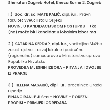
Sheraton Zagreb Hotel, Kneza Borne 2, Zagreb
1.)
doc. dr. sc. MATE PALIĆ, dipl. iur.,
Pravni
fakultet Sveučilišta u Osijeku
NOVINE U KANDIDACIJSKOM POSTUPKU – tko
(ne) može biti kandidat u lokalnim izborima
2.)
KATARINA SERDAR, dipl. iur.,
voditeljica Službe
za ustrojstvo i razvoj lokalne i područne
(regionalne) samouprave u Ministarstvu uprave
Republike Hrvatske
PROVEDBA MJESNIH IZBORA - PITANJA I DVOJBE
IZ PRAKSE
3.)
HELENA MASARIĆ, dipl. iur.,
pročelnica Grada
Opatije
FINANCIRANJE JLS-a – NOVINE – POREZNI
PROPISI - PRIMJERI ODREDABA