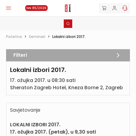
NN 85/2026
Početna
>
Seminari
>
Lokalni izbori 2017.
Filteri
Lokalni izbori 2017.
17. ožujka 2017. u 08:30 sati
Sheraton Zagreb Hotel, Kneza Borne 2, Zagreb
Savjetovanje
LOKALNI IZBORI 2017.
17. ožujka 2017. (petak), u 9,30 sati