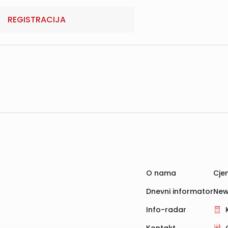
REGISTRACIJA
O nama
Cjen
Dnevni informator
New
Info-radar
Kontakt