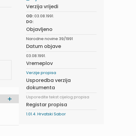
Verzija vrijedi
OD:
03.08.1991.
DO:
Objavljeno
Narodne novine 39/1991
Datum objave
03.08.1991.
Vremeplov
Verzije propisa
Usporedba verzija
dokumenta
Usporedite tekst cijelog propisa
Registar propisa
1.01.4. Hrvatski Sabor