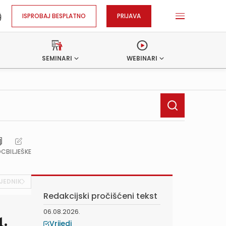
ISPROBAJ BESPLATNO
PRIJAVA
SEMINARI
WEBINARI
OC
BILJEŠKE
JEDNIK
Redakcijski pročišćeni tekst
06.08.2026.
1.
Vrijedi