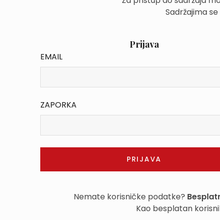
Za pristup do sadržaja mo
Sadržajima se
Prijava
EMAIL
ZAPORKA
Nemate korisničke podatke?
Besplatn
Kao besplatan korisni