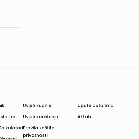
ik
Uvjeti kupnje
Upute autorima
sletter
Uvjeti korištenja
AI Lab
Kalkulatori
Pravila zaštite
privatnosti
Obrasci