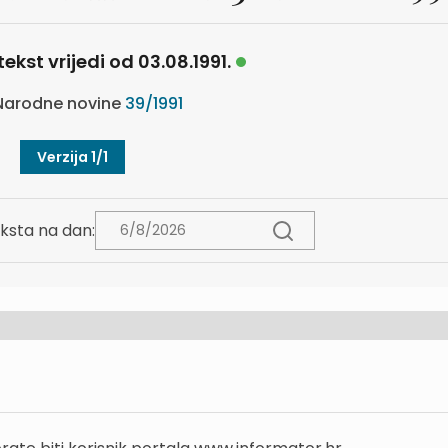
tekst vrijedi od 03.08.1991.
arodne novine
39/1991
Verzija 1/1
ksta na dan: