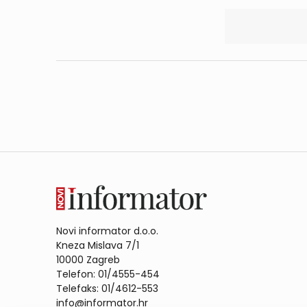
Novi informator d.o.o.
Kneza Mislava 7/1
10000 Zagreb
Telefon: 01/4555-454
Telefaks: 01/4612-553
info@informator.hr