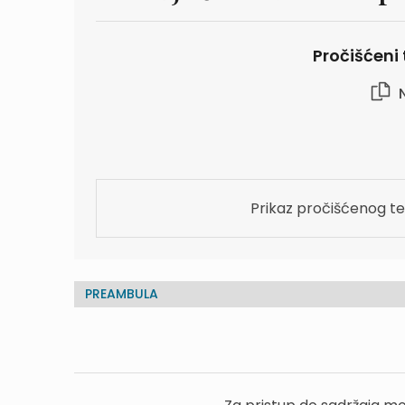
Pročišćeni 
N
Prikaz pročišćenog te
PREAMBULA