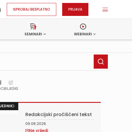
ISPROBAJ BESPLATNO
PRIJAVA
SEMINARI
WEBINARI
OC
BILJEŠKE
JEDNIK
Redakcijski pročišćeni tekst
09.08.2026.
Ne vrijedi