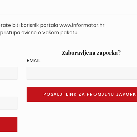
rate biti korisnik portala www.informator.hr.
 pristupa ovisno o Vašem paketu.
Zaboravljena zaporka?
EMAIL