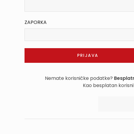
ZAPORKA
Nemate korisničke podatke?
Besplatn
Kao besplatan korisni