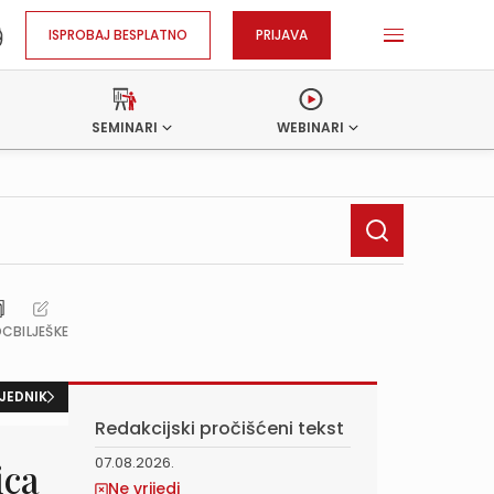
ISPROBAJ BESPLATNO
PRIJAVA
SEMINARI
WEBINARI
OC
BILJEŠKE
JEDNIK
Redakcijski pročišćeni tekst
07.08.2026.
ica
Ne vrijedi