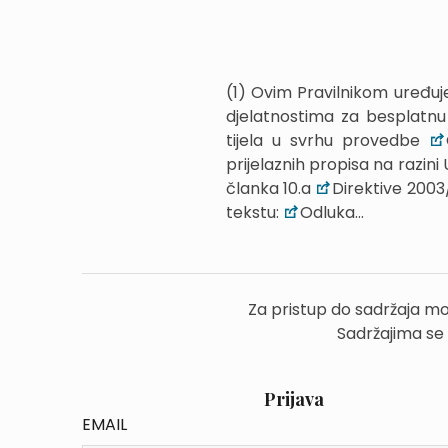
(1) Ovim Pravilnikom uređuje
djelatnostima za besplatnu 
tijela u svrhu provedbe
prijelaznih propisa na razini
članka 10.a
Direktive 2003/
tekstu:
Odluka...
Za pristup do sadržaja mo
Sadržajima se
Prijava
EMAIL