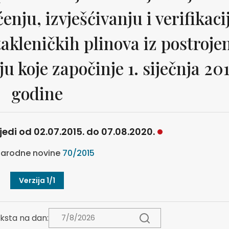
enju, izvješćivanju i verifikacij
akleničkih plinova iz postroje
u koje započinje 1. siječnja 201
godine
ijedi od 02.07.2015. do 07.08.2020.
arodne novine
70/2015
Verzija 1/1
ksta na dan: