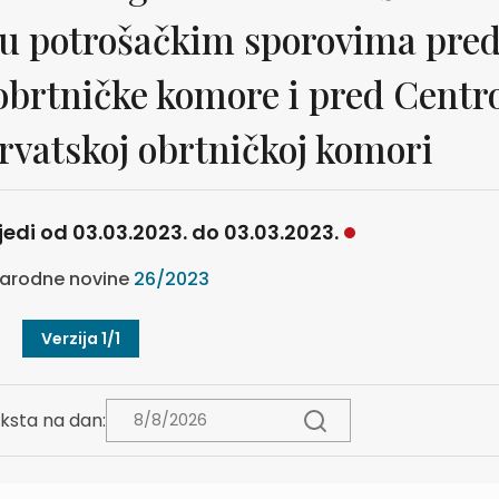
 u potrošačkim sporovima pre
obrtničke komore i pred Cent
rvatskoj obrtničkoj komori
ijedi od 03.03.2023. do 03.03.2023.
arodne novine
26/2023
Verzija 1/1
ksta na dan: