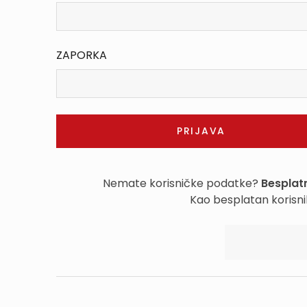
ZAPORKA
Nemate korisničke podatke?
Besplatn
Kao besplatan korisni