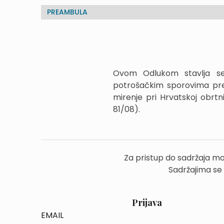
PREAMBULA
Ovom Odlukom stavlja se
potrošačkim sporovima pr
mirenje pri Hrvatskoj obrt
81/08).
Za pristup do sadržaja mo
Sadržajima se
Prijava
EMAIL