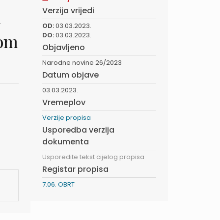
Verzija vrijedi
d
OD:
03.03.2023.
rom
DO:
03.03.2023.
Objavljeno
Narodne novine 26/2023
Datum objave
03.03.2023.
Vremeplov
Verzije propisa
Usporedba verzija
dokumenta
Usporedite tekst cijelog propisa
Registar propisa
7.06. OBRT