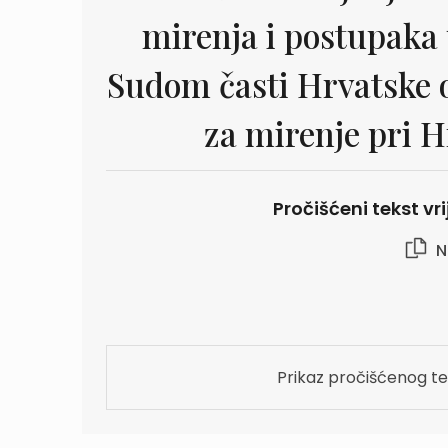
mirenja i postupaka
Sudom časti Hrvatske 
za mirenje pri H
Pročišćeni tekst vr
N
Prikaz pročišćenog te