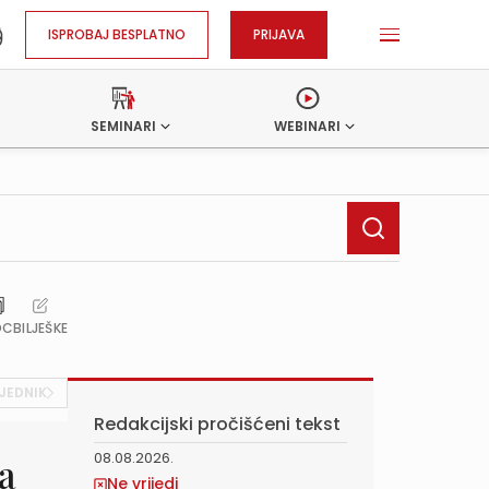
ISPROBAJ BESPLATNO
PRIJAVA
SEMINARI
WEBINARI
OC
BILJEŠKE
JEDNIK
Redakcijski pročišćeni tekst
08.08.2026.
a
Ne vrijedi