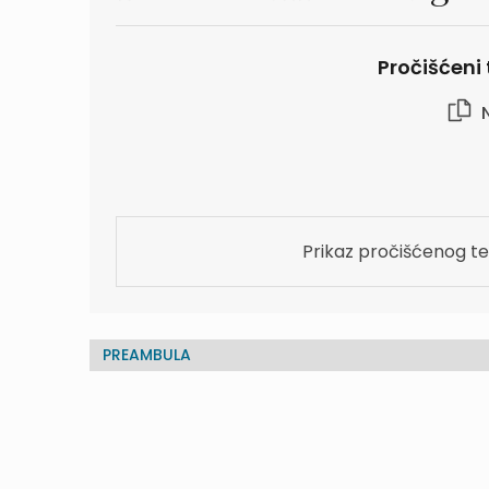
Pročišćeni 
N
Prikaz pročišćenog te
PREAMBULA