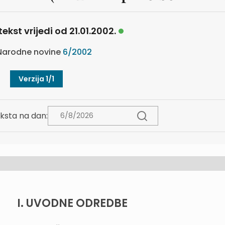
tekst vrijedi od 21.01.2002.
arodne novine
6/2002
Verzija 1/1
ksta na dan:
I. UVODNE ODREDBE