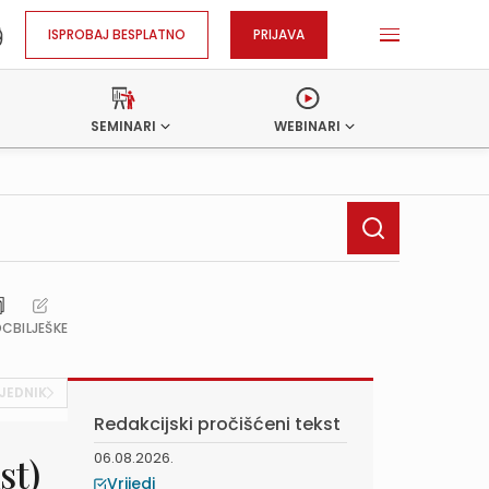
ISPROBAJ BESPLATNO
PRIJAVA
SEMINARI
WEBINARI
OC
BILJEŠKE
JEDNIK
Redakcijski pročišćeni tekst
06.08.2026.
st)
Vrijedi