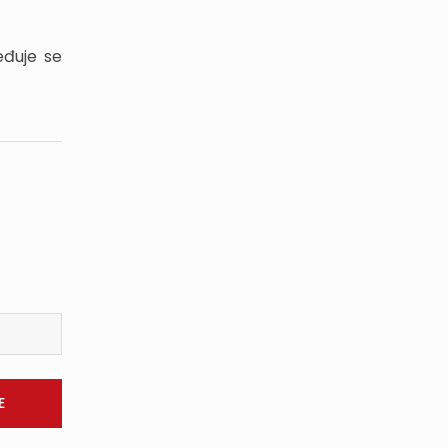
eđuje se