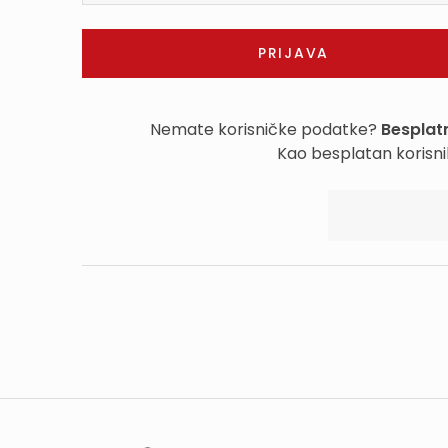
Nemate korisničke podatke?
Besplatn
Kao besplatan korisni