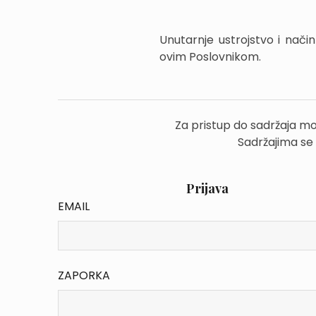
Unutarnje ustrojstvo i nač
ovim Poslovnikom.
Za pristup do sadržaja mo
Sadržajima se
Prijava
EMAIL
ZAPORKA