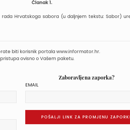
Članak 1.
in rada Hrvatskoga sabora (u daljnjem tekstu: Sabor) ur
rate biti korisnik portala www.informator.hr.
 pristupa ovisno o Vašem paketu.
Zaboravljena zaporka?
EMAIL