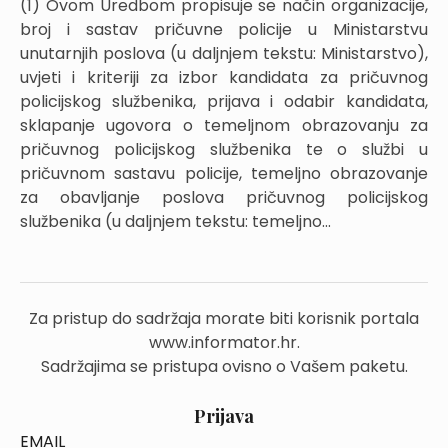
(1) Ovom Uredbom propisuje se način organizacije,
broj i sastav pričuvne policije u Ministarstvu
unutarnjih poslova (u daljnjem tekstu: Ministarstvo),
uvjeti i kriteriji za izbor kandidata za pričuvnog
policijskog službenika, prijava i odabir kandidata,
sklapanje ugovora o temeljnom obrazovanju za
pričuvnog policijskog službenika te o službi u
pričuvnom sastavu policije, temeljno obrazovanje
za obavljanje poslova pričuvnog policijskog
službenika (u daljnjem tekstu: temeljno...
Za pristup do sadržaja morate biti korisnik portala
www.informator.hr.
Sadržajima se pristupa ovisno o Vašem paketu.
Prijava
EMAIL