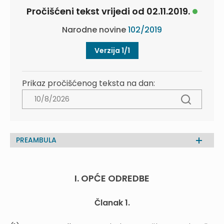
Pročišćeni tekst vrijedi od 02.11.2019.
Narodne novine
102/2019
Verzija 1/1
Prikaz pročišćenog teksta na dan:
PREAMBULA
I. OPĆE ODREDBE
Članak 1.