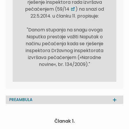
rješenje inspektora rada izvršava
pečaćenjem (59/14
) na snazi od
22.5.2014. u članku 11. propisuje:
"Danom stupanja na snagu ovoga
Naputka prestaje važiti Naputak o
načinu pečaćenja kada se rješenje
inspektora Državnog inspektorata
izvršava pečaćenjem (»Narodne
novine«, br. 134/2009)."
PREAMBULA
Članak 1.