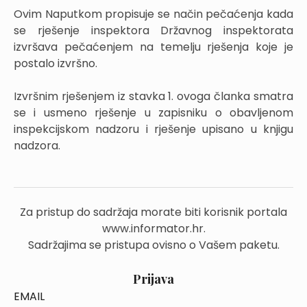
Ovim Naputkom propisuje se način pečaćenja kada
se rješenje inspektora Državnog inspektorata
izvršava pečaćenjem na temelju rješenja koje je
postalo izvršno.
Izvršnim rješenjem iz stavka 1. ovoga članka smatra
se i usmeno rješenje u zapisniku o obavljenom
inspekcijskom nadzoru i rješenje upisano u knjigu
nadzora.
Za pristup do sadržaja morate biti korisnik portala
www.informator.hr.
Sadržajima se pristupa ovisno o Vašem paketu.
Prijava
EMAIL