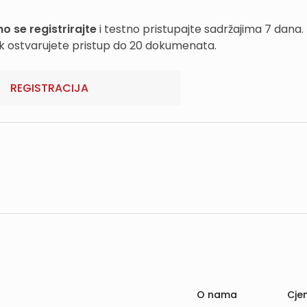
o se registrirajte
i testno pristupajte sadržajima 7 dana.
k ostvarujete pristup do 20 dokumenata.
REGISTRACIJA
O nama
Cjen