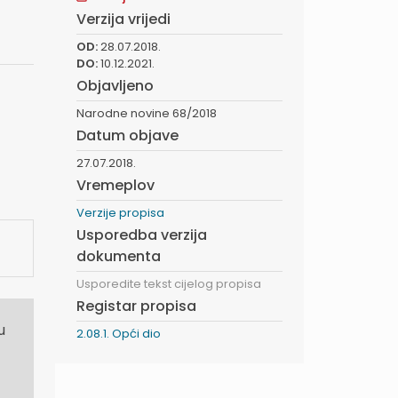
Verzija vrijedi
OD:
28.07.2018.
DO:
10.12.2021.
Objavljeno
Narodne novine 68/2018
Datum objave
27.07.2018.
Vremeplov
Verzije propisa
Usporedba verzija
dokumenta
Usporedite tekst cijelog propisa
Registar propisa
u
2.08.1. Opći dio