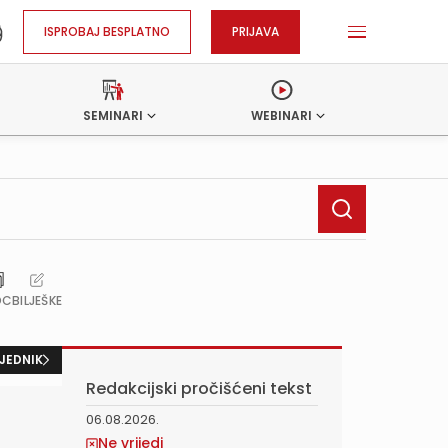
ISPROBAJ BESPLATNO
PRIJAVA
SEMINARI
WEBINARI
OC
BILJEŠKE
JEDNIK
Redakcijski pročišćeni tekst
06.08.2026.
Ne vrijedi