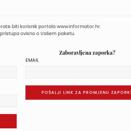
rate biti korisnik portala www.informator.hr.
 pristupa ovisno o Vašem paketu.
Zaboravljena zaporka?
EMAIL