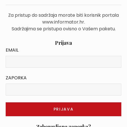
Za pristup do sadržaja morate biti korisnik portala
www.informator.hr.
Sadržajima se pristupa ovisno o Vašem paketu.
Prijava
EMAIL
ZAPORKA
Zaboravljena zaporka?