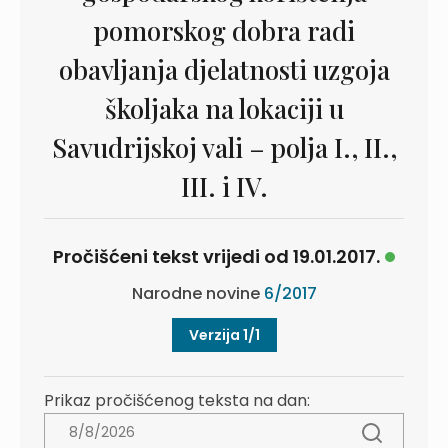
pomorskog dobra radi
obavljanja djelatnosti uzgoja
školjaka na lokaciji u
Savudrijskoj vali – polja I., II.,
III. i IV.
Pročišćeni tekst vrijedi od 19.01.2017.
Narodne novine
6/2017
Verzija 1/1
Prikaz pročišćenog teksta na dan: