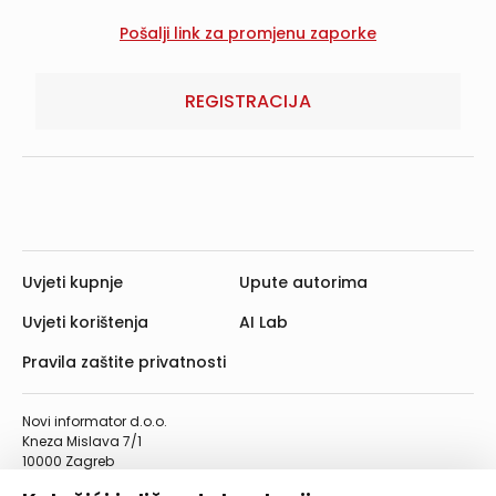
REGISTRACIJA
Uvjeti kupnje
Upute autorima
Uvjeti korištenja
AI Lab
Pravila zaštite privatnosti
Novi informator d.o.o.
Kneza Mislava 7/1
10000 Zagreb
Telefon: 01/4555-454