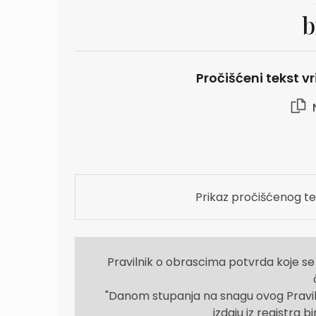
b
Pročišćeni tekst vr
Prikaz pročišćenog te
Pravilnik o obrascima potvrda koje se i
"Danom stupanja na snagu ovog Praviln
izdaju iz registra b