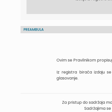
PREAMBULA
Ovim se Pravilnikom propisuju
Iz registra birača izdaju 
glasovanje.
Za pristup do sadržaja mo
Sadržajima se