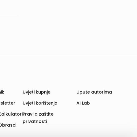
ik
Uvjeti kupnje
Upute autorima
sletter
Uvjeti korištenja
AI Lab
Kalkulatori
Pravila zaštite
privatnosti
Obrasci