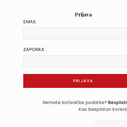
Prijava
EMAIL
ZAPORKA
Nemate korisničke podatke?
Besplatn
Kao besplatan korisni