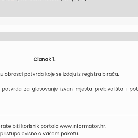
Članak 1.
 obrasci potvrda koje se izdaju iz registra birača.
se potvrda za glasovanje izvan mjesta prebivališta i po
rate biti korisnik portala www.informator.hr.
 pristupa ovisno o Vašem paketu.