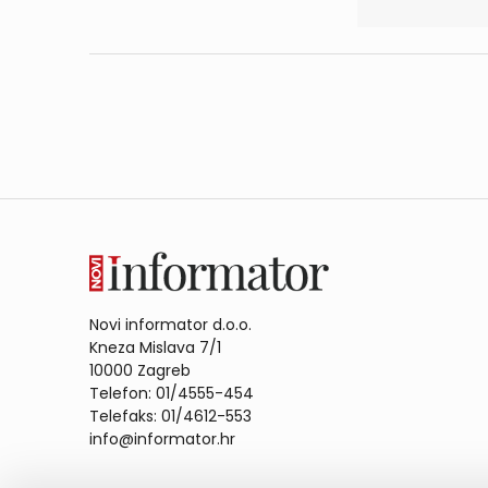
Novi informator d.o.o.
Kneza Mislava 7/1
10000 Zagreb
Telefon: 01/4555-454
Telefaks: 01/4612-553
info@informator.hr