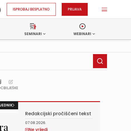
ISPROBAJ BESPLATNO
PRIJAVA
SEMINARI
WEBINARI
OC
BILJEŠKE
JEDNIK
Redakcijski pročišćeni tekst
07.08.2026.
tra
Ne vrijedi