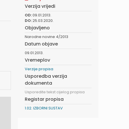
Verzija vrijedi
OD:
09.01.2013.
DO:
25.03.2020.
Objavljeno
Narodne novine 4/2013
Datum objave
09.01.2013.
Vremeplov
Verzije propisa
Usporedba verzija
dokumenta
Usporedite tekst cijelog propisa
Registar propisa
1.02. IZBORNI SUSTAV