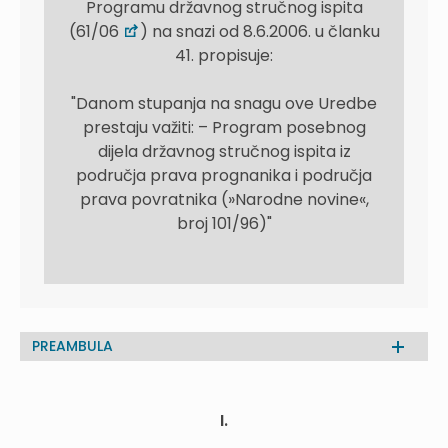
Programu državnog stručnog ispita
(61/06
) na snazi od 8.6.2006. u članku
41. propisuje:
"Danom stupanja na snagu ove Uredbe
prestaju važiti: – Program posebnog
dijela državnog stručnog ispita iz
područja prava prognanika i područja
prava povratnika (»Narodne novine«,
broj 101/96)"
PREAMBULA
I.