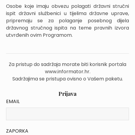
Osobe koje imaju obvezu polagati državni stručni
ispit državni službenici u tijelima državne uprave,
pripremaju se za polaganje posebnog dijela
državnog stručnog ispita na teme pravnih izvora
utvrđenih ovim Programom.
Za pristup do sadržaja morate biti korisnik portala
www.informator.hr.
Sadržajima se pristupa ovisno o Vašem paketu.
Prijava
EMAIL
ZAPORKA