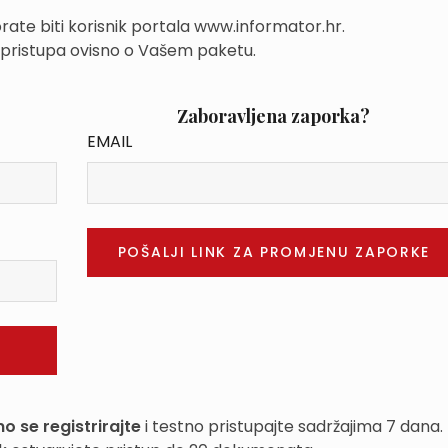
rate biti korisnik portala www.informator.hr.
 pristupa ovisno o Vašem paketu.
Zaboravljena zaporka?
EMAIL
o se registrirajte
i testno pristupajte sadržajima 7 dana.