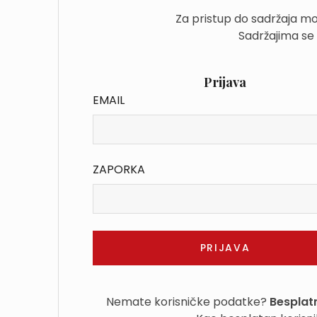
Za pristup do sadržaja mo
Sadržajima se
Prijava
EMAIL
ZAPORKA
Nemate korisničke podatke?
Besplatn