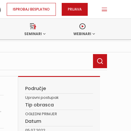
ISPROBAJ BESPLATNO
PRIJAVA
SEMINARI
WEBINARI
Područje
Upravni postupak
Tip obrasca
e.
OGLEDNI PRIMJER
Datum
05.07.2022.