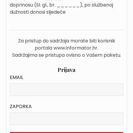
doprinosu (Sl. gl., br. ______), po službenoj
dužnosti donosi sljedeće
Za pristup do sadržaja morate biti korisnik
portala www.informator.hr.
Sadržajima se pristupa ovisno o Vašem paketu.
Prijava
EMAIL
ZAPORKA