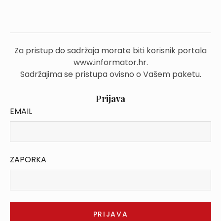
Za pristup do sadržaja morate biti korisnik portala
www.informator.hr.
Sadržajima se pristupa ovisno o Vašem paketu.
Prijava
EMAIL
ZAPORKA