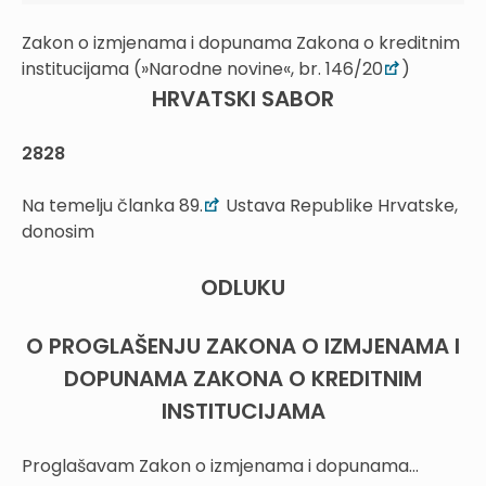
Zakon o izmjenama i dopunama Zakona o kreditnim
institucijama (»Narodne novine«, br. 146/20
)
HRVATSKI SABOR
2828
Na temelju članka 89.
Ustava Republike Hrvatske,
donosim
ODLUKU
O PROGLAŠENJU ZAKONA O IZMJENAMA I
DOPUNAMA ZAKONA O KREDITNIM
INSTITUCIJAMA
Proglašavam Zakon o izmjenama i dopunama...