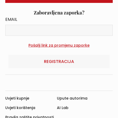
Zaboravljena zaporka?
EMAIL
REGISTRACIJA
Uvjeti kupnje
Upute autorima
Uvjeti korištenja
AI Lab
Pravila zaštite privatnosti