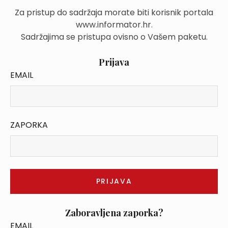
Za pristup do sadržaja morate biti korisnik portala
www.informator.hr.
Sadržajima se pristupa ovisno o Vašem paketu.
Prijava
EMAIL
ZAPORKA
Zaboravljena zaporka?
EMAIL