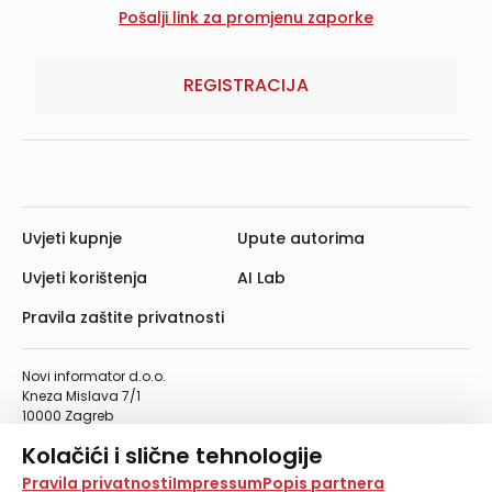
REGISTRACIJA
Uvjeti kupnje
Upute autorima
Uvjeti korištenja
AI Lab
Pravila zaštite privatnosti
Novi informator d.o.o.
Kneza Mislava 7/1
10000 Zagreb
Telefon: 01/4555-454
Kolačići i slične tehnologije
Telefaks: 01/4612-553
info@informator.hr
Na našoj web stranici koristimo kolačiće i slične
Pravila privatnosti
Impressum
Popis partnera