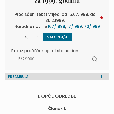
za 1999. godinu
Pročišćeni tekst vrijedi od 15.07.1999. do
31.12.1999.
Narodne novine
167/1998
,
17/1999
,
70/1999
Verzija 3/3
Prikaz pročišćenog teksta na dan:
PREAMBULA
I. OPĆE ODREDBE
Članak 1.