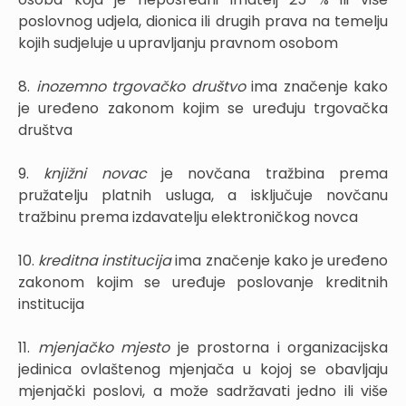
poslovnog udjela, dionica ili drugih prava na temelju
kojih sudjeluje u upravljanju pravnom osobom
8.
inozemno trgovačko društvo
ima značenje kako
je uređeno zakonom kojim se uređuju trgovačka
društva
9.
knjižni novac
je novčana tražbina prema
pružatelju platnih usluga, a isključuje novčanu
tražbinu prema izdavatelju elektroničkog novca
10.
kreditna institucija
ima značenje kako je uređeno
zakonom kojim se uređuje poslovanje kreditnih
institucija
11.
mjenjačko mjesto
je prostorna i organizacijska
jedinica ovlaštenog mjenjača u kojoj se obavljaju
mjenjački poslovi, a može sadržavati jedno ili više