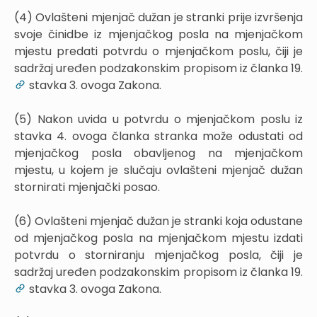
(4) Ovlašteni mjenjač dužan je stranki prije izvršenja
svoje činidbe iz mjenjačkog posla na mjenjačkom
mjestu predati potvrdu o mjenjačkom poslu, čiji je
sadržaj uređen podzakonskim propisom iz članka 19.
stavka 3. ovoga Zakona.
(5) Nakon uvida u potvrdu o mjenjačkom poslu iz
stavka 4. ovoga članka stranka može odustati od
mjenjačkog posla obavljenog na mjenjačkom
mjestu, u kojem je slučaju ovlašteni mjenjač dužan
stornirati mjenjački posao.
(6) Ovlašteni mjenjač dužan je stranki koja odustane
od mjenjačkog posla na mjenjačkom mjestu izdati
potvrdu o storniranju mjenjačkog posla, čiji je
sadržaj uređen podzakonskim propisom iz članka 19.
stavka 3. ovoga Zakona.