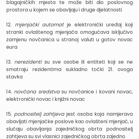
blagajničkih mjesta te može biti dio poslovnog
prostora u kojem se obavljaju i druge djelatnosti
12.
mjenjački automat
je elektronički uređaj koji
stranki ovlaštenog mjenjača omogućava isključivo
zamjenu novčanica u stranoj valuti u gotov novac
eura
13.
nerezidenti
su sve osobe ili entiteti koji se ne
smatraju rezidentima sukladno točki 21. ovoga
stavka
14.
novčana sredstva
su novčanice i kovani novac,
elektronički novac i knjižni novac
15.
podnositelj zahtjeva
jest osoba koja namjerava
obavljati mjenjačke poslove kao ovlašteni mjenjač, u
slučaju obavljanja zajedničkog obrta podnositelj
zahtjeva su svi vlasnici zajedničkog obrta zajedno