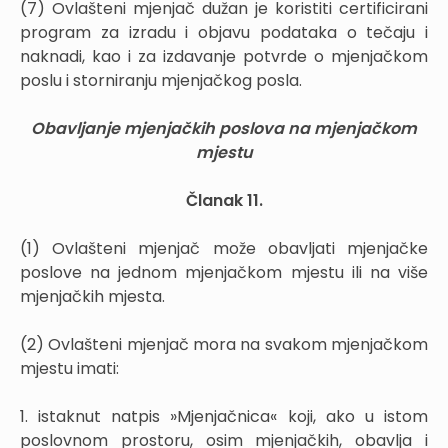
(7) Ovlašteni mjenjač dužan je koristiti certificirani
program za izradu i objavu podataka o tečaju i
naknadi, kao i za izdavanje potvrde o mjenjačkom
poslu i storniranju mjenjačkog posla.
Obavljanje mjenjačkih poslova na mjenjačkom
mjestu
Članak 11.
(1) Ovlašteni mjenjač može obavljati mjenjačke
poslove na jednom mjenjačkom mjestu ili na više
mjenjačkih mjesta.
(2) Ovlašteni mjenjač mora na svakom mjenjačkom
mjestu imati:
1. istaknut natpis »Mjenjačnica« koji, ako u istom
poslovnom prostoru, osim mjenjačkih, obavlja i