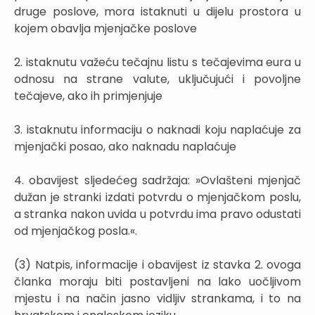
druge poslove, mora istaknuti u dijelu prostora u
kojem obavlja mjenjačke poslove
2. istaknutu važeću tečajnu listu s tečajevima eura u
odnosu na strane valute, uključujući i povoljne
tečajeve, ako ih primjenjuje
3. istaknutu informaciju o naknadi koju naplaćuje za
mjenjački posao, ako naknadu naplaćuje
4. obavijest sljedećeg sadržaja: »Ovlašteni mjenjač
dužan je stranki izdati potvrdu o mjenjačkom poslu,
a stranka nakon uvida u potvrdu ima pravo odustati
od mjenjačkog posla.«.
(3) Natpis, informacije i obavijest iz stavka 2. ovoga
članka moraju biti postavljeni na lako uočljivom
mjestu i na način jasno vidljiv strankama, i to na