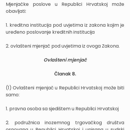
Mjenjačke poslove u Republici Hrvatskoj može
obavljati:
1. kreditna institucija pod uvjetima iz zakona kojim je
uređeno poslovanje kreditnih institucija
2. ovlašteni mjenjač pod uvjetima iz ovoga Zakona.
Ovlašteni mjenjač
Članak 8.
(1) Ovlašteni mjenjač u Republici Hrvatskoj može biti
samo:
1. pravna osoba sa sjedištem u Republici Hrvatskoj
2. podružnica inozemnog trgovačkog društva
osnovana u Republici Hrvatskoj i upisana u sudski