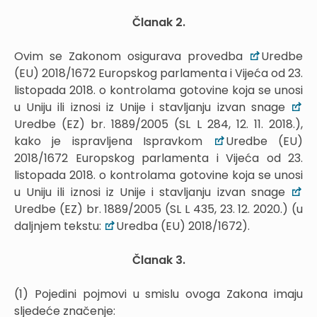
Članak 2.
Ovim se Zakonom osigurava provedba
Uredbe
(EU) 2018/1672 Europskog parlamenta i Vijeća od 23.
listopada 2018. o kontrolama gotovine koja se unosi
u Uniju ili iznosi iz Unije i stavljanju izvan snage
Uredbe (EZ) br. 1889/2005 (SL L 284, 12. 11. 2018.),
kako je ispravljena Ispravkom
Uredbe (EU)
2018/1672 Europskog parlamenta i Vijeća od 23.
listopada 2018. o kontrolama gotovine koja se unosi
u Uniju ili iznosi iz Unije i stavljanju izvan snage
Uredbe (EZ) br. 1889/2005 (SL L 435, 23. 12. 2020.) (u
daljnjem tekstu:
Uredba (EU) 2018/1672).
Članak 3.
(1) Pojedini pojmovi u smislu ovoga Zakona imaju
sljedeće značenje: