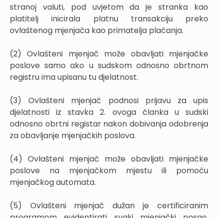
stranoj valuti, pod uvjetom da je stranka kao
platitelj inicirala platnu transakciju preko
ovlaštenog mjenjača kao primatelja plaćanja.
(2) Ovlašteni mjenjač može obavljati mjenjačke
poslove samo ako u sudskom odnosno obrtnom
registru ima upisanu tu djelatnost.
(3) Ovlašteni mjenjač podnosi prijavu za upis
djelatnosti iz stavka 2. ovoga članka u sudski
odnosno obrtni registar nakon dobivanja odobrenja
za obavljanje mjenjačkih poslova.
(4) Ovlašteni mjenjač može obavljati mjenjačke
poslove na mjenjačkom mjestu ili pomoću
mjenjačkog automata.
(5) Ovlašteni mjenjač dužan je certificiranim
programom evidentirati svaki mjenjački posao,