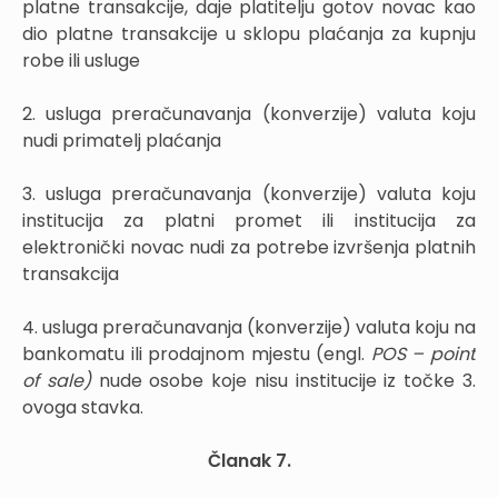
platne transakcije, daje platitelju gotov novac kao
dio platne transakcije u sklopu plaćanja za kupnju
robe ili usluge
2. usluga preračunavanja (konverzije) valuta koju
nudi primatelj plaćanja
3. usluga preračunavanja (konverzije) valuta koju
institucija za platni promet ili institucija za
elektronički novac nudi za potrebe izvršenja platnih
transakcija
4. usluga preračunavanja (konverzije) valuta koju na
bankomatu ili prodajnom mjestu (engl.
POS – point
of sale)
nude osobe koje nisu institucije iz točke 3.
ovoga stavka.
Članak 7.