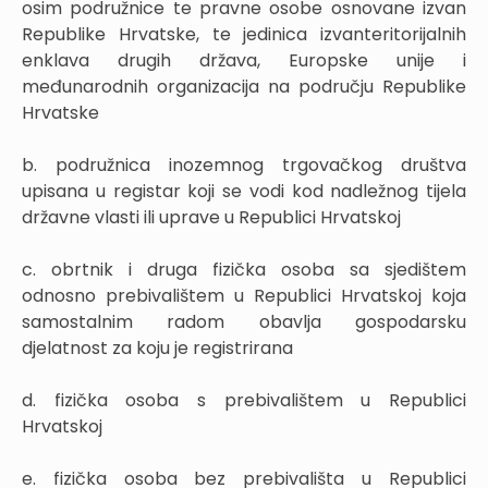
osim podružnice te pravne osobe osnovane izvan
Republike Hrvatske, te jedinica izvanteritorijalnih
enklava drugih država, Europske unije i
međunarodnih organizacija na području Republike
Hrvatske
b. podružnica inozemnog trgovačkog društva
upisana u registar koji se vodi kod nadležnog tijela
državne vlasti ili uprave u Republici Hrvatskoj
c. obrtnik i druga fizička osoba sa sjedištem
odnosno prebivalištem u Republici Hrvatskoj koja
samostalnim radom obavlja gospodarsku
djelatnost za koju je registrirana
d. fizička osoba s prebivalištem u Republici
Hrvatskoj
e. fizička osoba bez prebivališta u Republici