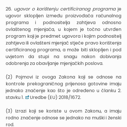
26.
ugovor o korištenju certificiranog programa
je
ugovor sklopljen između proizvođača računalnog
programa i podnositelja zahtjeva odnosno
ovlaštenog mjenjača, u kojem je točno utvrđen
program koji je predmet ugovora i kojim podnositelj
zahtjeva ili ovlašteni mjenjač stječe pravo korištenja
certificiranog programa, a može biti sklopljen i pod
uvjetom da stupi na snagu nakon dobivanja
odobrenja za obavljanje mjenjačkih poslova.
(2) Pojmovi iz ovoga Zakona koji se odnose na
kontrole prekograničnog prijenosa gotovine imaju
jednako značenje kao što je određeno u članku 2.
stavku 1.
Uredbe (EU) 2018/1672.
(3) Izrazi koji se koriste u ovom Zakonu, a imaju
rodno značenje odnose se jednako na muški i ženski
rod.