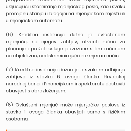
uključujući i storniranje mjenjačkog posla, kao i svaku
promjenu stanja u blagajni na mjenjačkom mjestu ili
u mjenjačkom automatu.
(6) Kreditna institucija dužna je ovlaštenom
mjenjaču, na njegov zahtjev, otvoriti račun za
plaćanje i pružati usluge povezane s tim računom
na objektivan, nediskriminirajući i razmjeran način.
(7) Kreditna institucija dužna je o svakom odbijanju
zahtjeva iz stavka 6. ovoga članka Hrvatskoj
narodnoj banci i Financijskom inspektoratu dostaviti
obavijest s obrazloženjem.
(8) Ovlašteni mjenjač može mjenjačke poslove iz
stavka 1. ovoga članka obavljati samo s fizičkim
osobama.