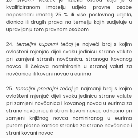
kvalificiranom imatelju udjela pravne osobe
neposredni imatelj 25 % ili više poslovnog udjela,
dionica ili drugih prava na temelju kojih sudjeluje u
upravljanju tom pravnom osobom
24.
temeljni kupovni tečaj
je najveći broj s kojim
ovlašteni mjenjač dijeli svaku jedinicu strane valute
pri zamjeni stranih novčanica, stranoga kovanog
novca ili čekova nominiranih u stranoj valuti za
novčanice ili kovani novac u eurima
25.
temeljni prodajni tečaj
je najmanji broj s kojim
ovlašteni mjenjač dijeli svaku jedinicu strane valute
pri zamjeni novčanica i kovanog novca u eurima za
strane novčanice ili strani kovani novac odnosno pri
zamjeni knjižnog novca nominiranog u eurima
putem platne kartice stranke za strane novčanice i
strani kovani novac