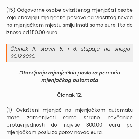
(15) Odgovorne osobe ovlaštenog mjenjača i osobe
koje obavljaju mjenjačke poslove od vlastitog novca
na mjenjačkom mjestu smiju imati samo eure, i to do
iznosa od 150,00 eura.
Članak 11. stavci 5. i 6. stupaju na snagu
26.12.2026.
Obavljanje mjenjačkih poslova pomoću
mjenjačkog automata
Članak 12.
(1) Ovlašteni mjenjač na mjenjačkom automatu
može zamjenjivati samo strane novčanice
protuvrijednosti do najviše 300,00 eura po
mjenjačkom poslu za gotov novac eura.