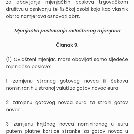
za obavljanje mjenjačkih poslova trgovačkom
društvu u osnivanju te fizičkoj osobi koja kao vlasnik
obrta namjerava osnovati obrt.
Mjenjačko poslovanje ovlaštenog mjenjača
Članak 9.
(1) Ovlašteni mjenjač može obavljati samo sljedeće
mjenjačke poslove:
1. zamjenu stranog gotovog novca ili čekova
nominiranih u stranoj valuti za gotov novac eura
2. zamjenu gotovog novca eura za strani gotov
novac
3. zamjenu knjižnog novca nominiranog u euru
putem platne kartice stranke za gotov novac u