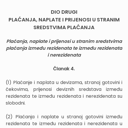
DIO DRUGI
PLAĆANJA, NAPLATE I PRIJENOSI U STRANIM
SREDSTVIMA PLAĆANJA
Plaćanja, naplate i prijenosi u stranim sredstvima
plaćanja između rezidenata te između rezidenata
i nerezidenata
Članak 4.
(1) Plaćanje i naplata u devizama, stranoj gotovini i
čekovima, prijenosi deviznih sredstava između
rezidenata te između rezidenata i nerezidenata su
slobodni.
(2) Plaćanja i naplate u stranoj gotovini između
rezidenata te između rezidenata i nerezidenata u