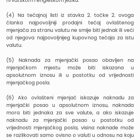
hrvatskom i engleskom jeziku.
(4) Na tečajnoj listi iz stavka 2. točke 2. ovoga
članka najpovoljniji prodajni tečaj ovlaštenog
mjenjača za stranu valutu ne smije biti jednak ili veći
od njegova najpovoljnijeg kupovnog tečaja za istu
valutu.
(5) Naknada za mjenjački posao obavljen na
mjenjačkom mjestu može biti iskazana u
apsolutnom iznosu ili u postotku od vrijednosti
mjenjačkog posla.
(6) Ako ovlašteni mjenjač iskazuje naknadu za
mjenjački posao u apsolutnom iznosu, naknada
mora biti jednaka za sve valute, a ako iskazuje
naknadu za mjenjački posao u postotku od
vrijednosti mjenjačkog posla, visina naknade može
se razlikovati samo ovisno o valuti u odnosu na koju