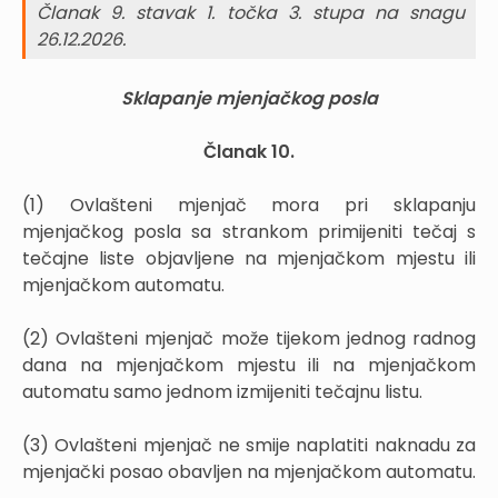
Članak 9. stavak 1. točka 3. stupa na snagu
26.12.2026.
Sklapanje mjenjačkog posla
Članak 10.
(1) Ovlašteni mjenjač mora pri sklapanju
mjenjačkog posla sa strankom primijeniti tečaj s
tečajne liste objavljene na mjenjačkom mjestu ili
mjenjačkom automatu.
(2) Ovlašteni mjenjač može tijekom jednog radnog
dana na mjenjačkom mjestu ili na mjenjačkom
automatu samo jednom izmijeniti tečajnu listu.
(3) Ovlašteni mjenjač ne smije naplatiti naknadu za
mjenjački posao obavljen na mjenjačkom automatu.