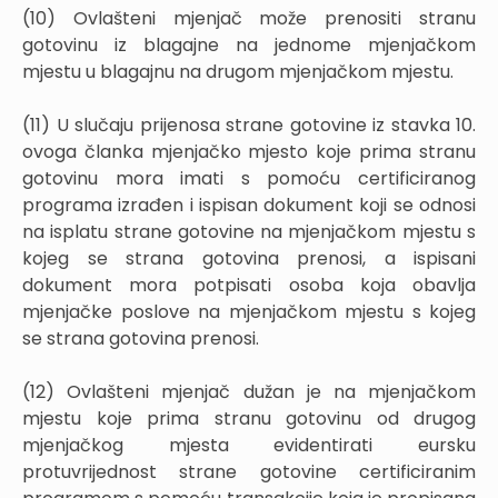
(10) Ovlašteni mjenjač može prenositi stranu
gotovinu iz blagajne na jednome mjenjačkom
mjestu u blagajnu na drugom mjenjačkom mjestu.
(11) U slučaju prijenosa strane gotovine iz stavka 10.
ovoga članka mjenjačko mjesto koje prima stranu
gotovinu mora imati s pomoću certificiranog
programa izrađen i ispisan dokument koji se odnosi
na isplatu strane gotovine na mjenjačkom mjestu s
kojeg se strana gotovina prenosi, a ispisani
dokument mora potpisati osoba koja obavlja
mjenjačke poslove na mjenjačkom mjestu s kojeg
se strana gotovina prenosi.
(12) Ovlašteni mjenjač dužan je na mjenjačkom
mjestu koje prima stranu gotovinu od drugog
mjenjačkog mjesta evidentirati eursku
protuvrijednost strane gotovine certificiranim