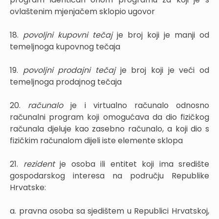
ovlaštenim mjenjačem sklopio ugovor
18.
povoljni kupovni tečaj
je broj koji je manji od
temeljnoga kupovnog tečaja
19.
povoljni prodajni tečaj
je broj koji je veći od
temeljnoga prodajnog tečaja
20.
računalo
je i virtualno računalo odnosno
računalni program koji omogućava da dio fizičkog
računala djeluje kao zasebno računalo, a koji dio s
fizičkim računalom dijeli iste elemente sklopa
21.
rezident
je osoba ili entitet koji ima središte
gospodarskog interesa na području Republike
Hrvatske:
a. pravna osoba sa sjedištem u Republici Hrvatskoj,