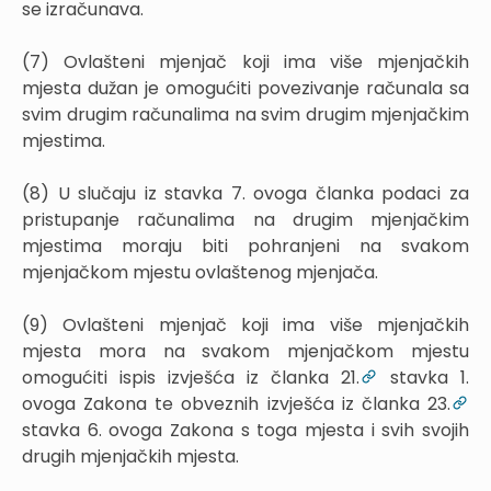
se izračunava.
(7) Ovlašteni mjenjač koji ima više mjenjačkih
mjesta dužan je omogućiti povezivanje računala sa
svim drugim računalima na svim drugim mjenjačkim
mjestima.
(8) U slučaju iz stavka 7. ovoga članka podaci za
pristupanje računalima na drugim mjenjačkim
mjestima moraju biti pohranjeni na svakom
mjenjačkom mjestu ovlaštenog mjenjača.
(9) Ovlašteni mjenjač koji ima više mjenjačkih
mjesta mora na svakom mjenjačkom mjestu
omogućiti ispis izvješća iz članka 21.
stavka 1.
ovoga Zakona te obveznih izvješća iz članka 23.
stavka 6. ovoga Zakona s toga mjesta i svih svojih
drugih mjenjačkih mjesta.