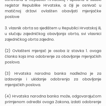
registar Republike Hrvatske, a čiji je osnivač u
matičnoj državi ovlašten obavljati mjenjačke
poslove
3. vlasnik obrta sa sjedištem u Republici Hrvatskoj ili,
u slučaju zajedničkog obavljanja obrta, svi vlasnici
zajedničkog obrta zajedno.
(2) Ovlašteni mjenjač je osoba iz stavka 1. ovoga
članka koja ima odobrenje za obavljanje mjenjačkih
poslova.
(3) Hrvatska narodna banka nadležna je za
izdavanje i ukidanje odobrenja za obavljanje
mjenjačkih poslova.
(4) Hrvatska narodna banka može, odgovarajućom
primjenom odredbi ovoga Zakona, izdati odobrenje