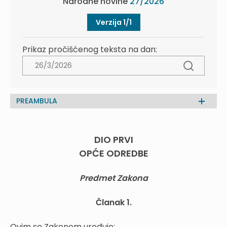
Narodne novine
27/2026
Verzija 1/1
Prikaz pročišćenog teksta na dan:
PREAMBULA
DIO PRVI
OPĆE ODREDBE
Predmet Zakona
Članak 1.
Ovim se Zakonom uređuje: