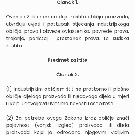
Članak 1.
Ovim se Zakonom uređuje zaštita obličja proizvoda,
utvrđuju uvjeti i postupak stjecanja industrijskoga
obličja, prava i obveze ovlaštenika, povrede prava,
trajanje, poništaj i prestanak prava, te sudska
zaštita.
Predmet zaštite
Članak 2.
(1) Industrijskim obličjem štiti se prostorno ili plošno
obličje cijeloga proizvoda ili njegovoga dijela u mjeri
u kojoj udovoljava uvjetima novosti i osobitosti.
(2) Za potrebe ovoga Zakona izraz obličje znači
pojavnost (vanjski izgled) proizvoda, ili dijela
proizvoda koja je određena njegovim vidljivim