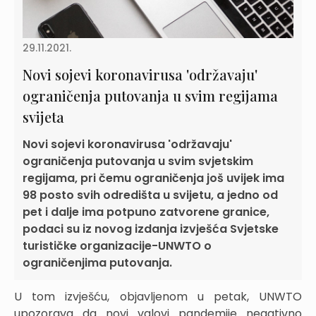
29.11.2021.
Novi sojevi koronavirusa 'održavaju'
ograničenja putovanja u svim regijama
svijeta
Novi sojevi koronavirusa 'održavaju'
ograničenja putovanja u svim svjetskim
regijama, pri čemu ograničenja još uvijek ima
98 posto svih odredišta u svijetu, a jedno od
pet i dalje ima potpuno zatvorene granice,
podaci su iz novog izdanja izvješća Svjetske
turističke organizacije-UNWTO o
ograničenjima putovanja.
U tom izvješću, objavljenom u petak, UNWTO
upozorava da novi valovi pandemije negativno