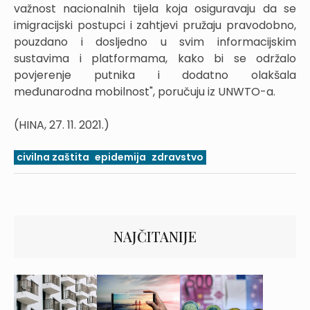
važnost nacionalnih tijela koja osiguravaju da se
imigracijski postupci i zahtjevi pružaju pravodobno,
pouzdano i dosljedno u svim informacijskim
sustavima i platformama, kako bi se održalo
povjerenje putnika i dodatno olakšala
međunarodna mobilnost", poručuju iz UNWTO-a.
(HINA, 27. 11. 2021.)
civilna zaštita
epidemija
zdravstvo
NAJČITANIJE