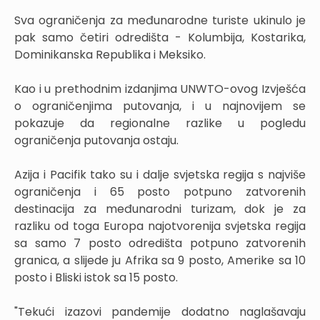
Sva ograničenja za međunarodne turiste ukinulo je
pak samo četiri odredišta - Kolumbija, Kostarika,
Dominikanska Republika i Meksiko.
Kao i u prethodnim izdanjima UNWTO-ovog Izvješća
o ograničenjima putovanja, i u najnovijem se
pokazuje da regionalne razlike u pogledu
ograničenja putovanja ostaju.
Azija i Pacifik tako su i dalje svjetska regija s najviše
ograničenja i 65 posto potpuno zatvorenih
destinacija za međunarodni turizam, dok je za
razliku od toga Europa najotvorenija svjetska regija
sa samo 7 posto odredišta potpuno zatvorenih
granica, a slijede ju Afrika sa 9 posto, Amerike sa 10
posto i Bliski istok sa 15 posto.
"Tekući izazovi pandemije dodatno naglašavaju