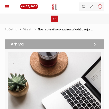
NN 85/2026
Početna
>
Vijesti
>
Novi sojevi koronavirusa 'održavaju' ...
Arhiva