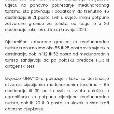
utječu na ponovno pokretanje međunarodnog
turizma, što potvrđuju i podatkom da trenutno 46
destinacija ili 21 posto svih u svijetu imaju potpuno
zatvorene granice za turiste, od čega je u 26
destinacija tako još od kraja travnja 2020.
Djelomično zatvorene granice za međunarodne
turiste trenutno ima oko 55 ili 25 posto svih svjetskih
destinacija, dok ih 112 ili 52 posto od međunarodnih
turista zahtijevaju da po dolasku predoče PCR ili
antigenski test.
Izvješće UNWTO-a pokazuje i kako se destinacije
otvaraju cijepljenim međunarodnim turistima - 85
destinacija ili 39 posto svih u svijetu ublažilo je
ograničenja za potpuno cijepljene međunarodne
turiste, dok ih 20 ili 9 posto za ulazak turista traži
obvezno cijepljenje.