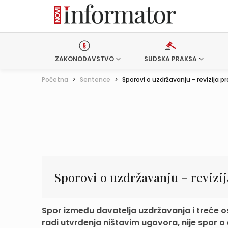
ZAKONODAVSTVO
SUDSKA PRAKSA
Početna
>
Sentence
>
Sporovi o uzdržavanju - revizija pro
Sporovi o uzdržavanju - revizij
Spor između davatelja uzdržavanja i treće 
radi utvrđenja ništavim ugovora, nije spor o č