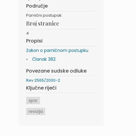
Područje
Parnični postupak
Broj stranice
4
Propisi
Zakon o parničnom postupku
Članak 382
Povezane sudske odluke
Rev 2565/2000-2
Ključne riječi
spor
revizija