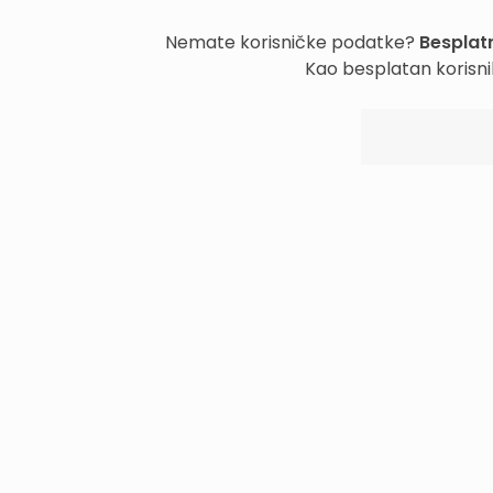
Nemate korisničke podatke?
Besplatn
Kao besplatan korisni