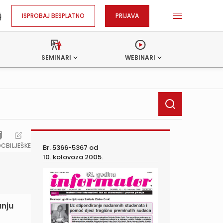
ISPROBAJ BESPLATNO
PRIJAVA
SEMINARI
WEBINARI
OC
BILJEŠKE
Br. 5366-5367 od
10. kolovoza 2005.
anju