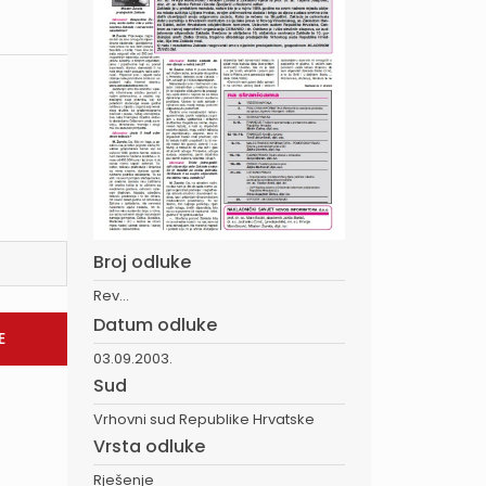
Broj odluke
Rev...
Datum odluke
03.09.2003.
Sud
Vrhovni sud Republike Hrvatske
Vrsta odluke
Rješenje