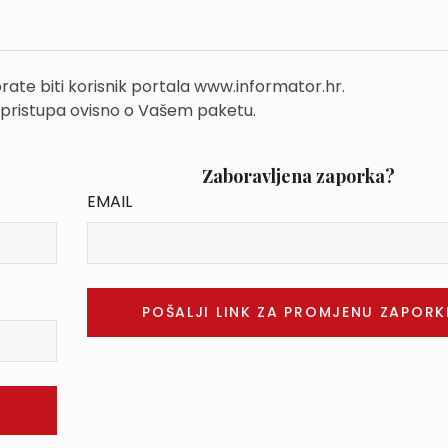
rate biti korisnik portala www.informator.hr.
 pristupa ovisno o Vašem paketu.
Zaboravljena zaporka?
EMAIL