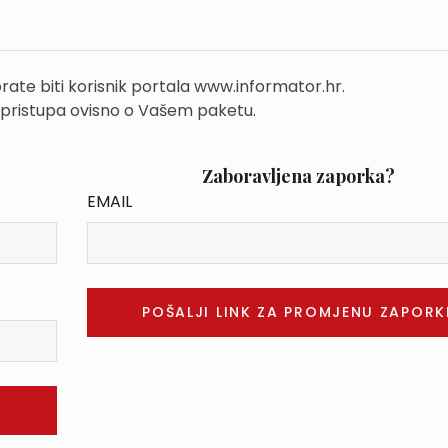
rate biti korisnik portala www.informator.hr.
 pristupa ovisno o Vašem paketu.
Zaboravljena zaporka?
EMAIL