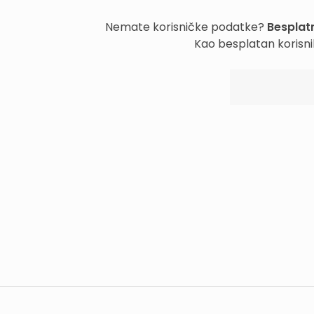
Nemate korisničke podatke?
Besplatn
Kao besplatan korisni