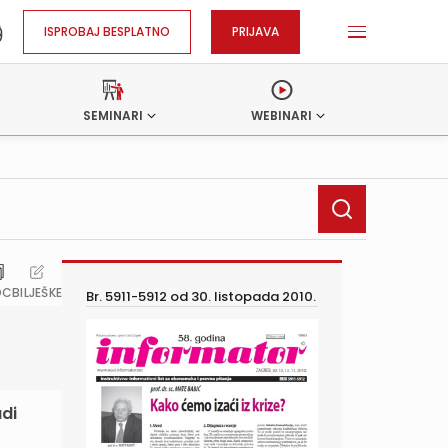
ISPROBAJ BESPLATNO
PRIJAVA
SEMINARI
WEBINARI
OC
BILJEŠKE
Br. 5911-5912 od
30. listopada 2010.
di