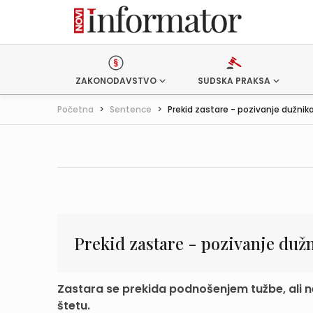
ZAKONODAVSTVO
SUDSKA PRAKSA
Početna
>
Sentence
>
Prekid zastare - pozivanje dužnik
Prekid zastare - pozivanje duž
Zastara se prekida podnošenjem tužbe, ali 
štetu.