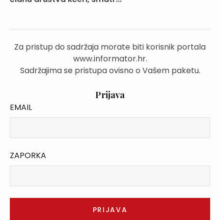
Za pristup do sadržaja morate biti korisnik portala
www.informator.hr.
Sadržajima se pristupa ovisno o Vašem paketu.
Prijava
EMAIL
ZAPORKA