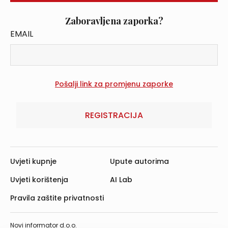
Zaboravljena zaporka?
EMAIL
REGISTRACIJA
Uvjeti kupnje
Upute autorima
Uvjeti korištenja
AI Lab
Pravila zaštite privatnosti
Novi informator d.o.o.