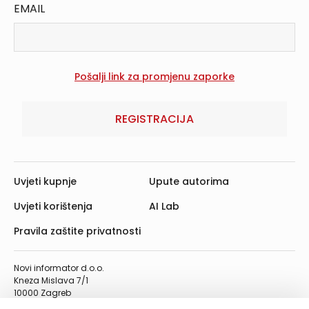
EMAIL
REGISTRACIJA
Uvjeti kupnje
Upute autorima
Uvjeti korištenja
AI Lab
Pravila zaštite privatnosti
Novi informator d.o.o.
Kneza Mislava 7/1
10000 Zagreb
Telefon: 01/4555-454