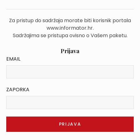
Za pristup do sadržaja morate biti korisnik portala
www.informator.hr.
Sadržajima se pristupa ovisno o Vašem paketu.
Prijava
EMAIL
ZAPORKA