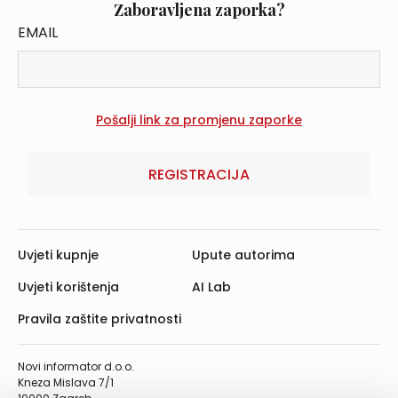
Zaboravljena zaporka?
EMAIL
REGISTRACIJA
Uvjeti kupnje
Upute autorima
Uvjeti korištenja
AI Lab
Pravila zaštite privatnosti
Novi informator d.o.o.
Kneza Mislava 7/1