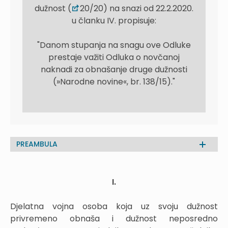
dužnost (
20/20) na snazi od 22.2.2020.
u članku IV. propisuje:
"Danom stupanja na snagu ove Odluke
prestaje važiti Odluka o novčanoj
naknadi za obnašanje druge dužnosti
(»Narodne novine«, br. 138/15)."
PREAMBULA
I.
Djelatna vojna osoba koja uz svoju dužnost
privremeno obnaša i dužnost neposredno