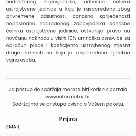
nadređenog zapovjednika, odnosno čelnika
ustrojstvene jedinice u koju je raspoređena zbog
privremene odsutnosti, odnosno spriječenosti
neposredno nadređenog zapovjednika odnosno
čelnika ustrojstvene jedinice, ostvaruje pravo na
novčanu naknadu u visini 10% umnoška osnovice za
obračun plaće i koeficijenta ustrojbenog mjesta
druge dužnosti na koju je raspoređena djelatna
vojna osoba.
Za pristup do sadržaja morate biti korisnik portala
www.informator.hr.
Sadržajima se pristupa ovisno o Vašem paketu.
Prijava
EMAIL