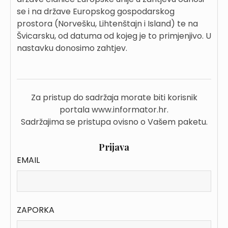
se i na države Europskog gospodarskog
prostora (Norvešku, Lihtenštajn i Island) te na
Švicarsku, od datuma od kojeg je to primjenjivo. U
nastavku donosimo zahtjev.
Za pristup do sadržaja morate biti korisnik
portala www.informator.hr.
Sadržajima se pristupa ovisno o Vašem paketu.
Prijava
EMAIL
ZAPORKA