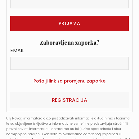
Zaboravljena zaporka?
EMAIL
REGISTRACIJA
Cilj Novog informatora d.o.o. jest održavati informacije aktualnima i točnima,
te su objavljene isključivo u informativne svrhe i ne predstavljaju stručni ili
pravni savjet. Informacije u obrascima su isključivo opće prirode i nisu
namijenjene bavljenju konkretnim okolnostima određenog pojedinca ili