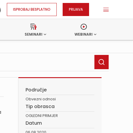
ISPROBAJ BESPLATNO
PRIJAVA
SEMINARI
WEBINARI
Područje
Obvezni odnosi
Tip obrasca
a
OGLEDNI PRIMJER
Datum
06.08.2020.