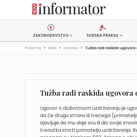
ZAKONODAVSTVO
SUDSKA PRAKSA
Početna
>
Alati
>
Obrasci
>
Tužba radi raskida ugovora o
Tužba radi raskida ugovora 
Ugovor o doživotnom uzdržavanju je ugov
da će drugu stranu ili trećega (primatel
izjavljuje da mu daje svu ili dio svoje imo
trenutka smrti primatelja uzdržavanja. 