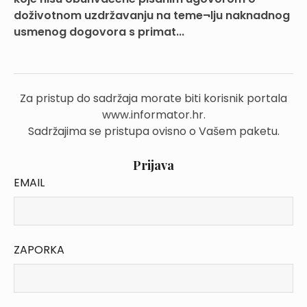
doživotnom uzdržavanju na teme¬lju naknadnog
usmenog dogovora s primat...
Za pristup do sadržaja morate biti korisnik portala
www.informator.hr.
Sadržajima se pristupa ovisno o Vašem paketu.
Prijava
EMAIL
ZAPORKA