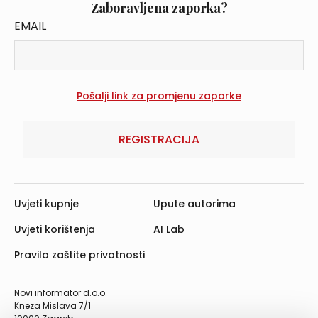
Zaboravljena zaporka?
EMAIL
REGISTRACIJA
Uvjeti kupnje
Upute autorima
Uvjeti korištenja
AI Lab
Pravila zaštite privatnosti
Novi informator d.o.o.
Kneza Mislava 7/1