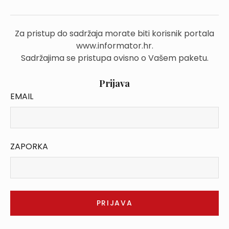
Za pristup do sadržaja morate biti korisnik portala
www.informator.hr.
Sadržajima se pristupa ovisno o Vašem paketu.
Prijava
EMAIL
ZAPORKA