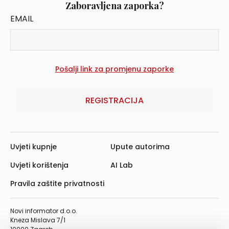
Zaboravljena zaporka?
EMAIL
REGISTRACIJA
Uvjeti kupnje
Upute autorima
Uvjeti korištenja
AI Lab
Pravila zaštite privatnosti
Novi informator d.o.o.
Kneza Mislava 7/1