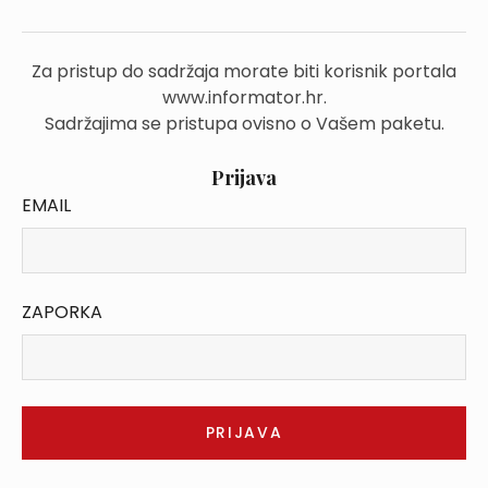
Za pristup do sadržaja morate biti korisnik portala
www.informator.hr.
Sadržajima se pristupa ovisno o Vašem paketu.
Prijava
EMAIL
ZAPORKA