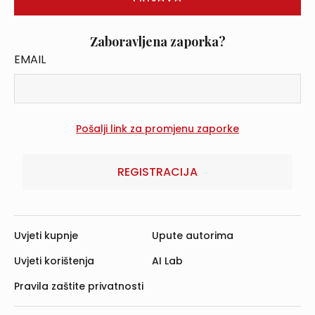
Zaboravljena zaporka?
EMAIL
REGISTRACIJA
Uvjeti kupnje
Upute autorima
Uvjeti korištenja
AI Lab
Pravila zaštite privatnosti