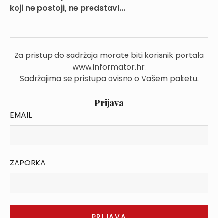
koji ne postoji, ne predstavl...
Za pristup do sadržaja morate biti korisnik portala
www.informator.hr.
Sadržajima se pristupa ovisno o Vašem paketu.
Prijava
EMAIL
ZAPORKA