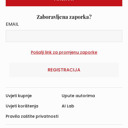
Zaboravljena zaporka?
EMAIL
REGISTRACIJA
Uvjeti kupnje
Upute autorima
Uvjeti korištenja
AI Lab
Pravila zaštite privatnosti