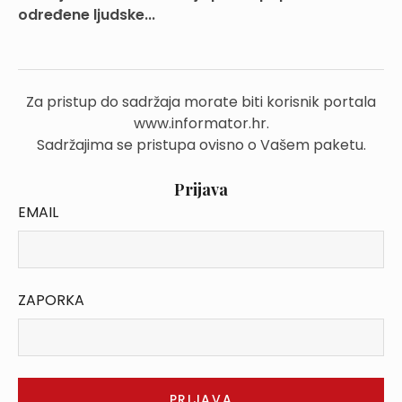
određene ljudske...
Za pristup do sadržaja morate biti korisnik portala
www.informator.hr.
Sadržajima se pristupa ovisno o Vašem paketu.
Prijava
EMAIL
ZAPORKA