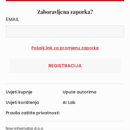
Zaboravljena zaporka?
EMAIL
REGISTRACIJA
Uvjeti kupnje
Upute autorima
Uvjeti korištenja
AI Lab
Pravila zaštite privatnosti
Novi informator d.o.o.