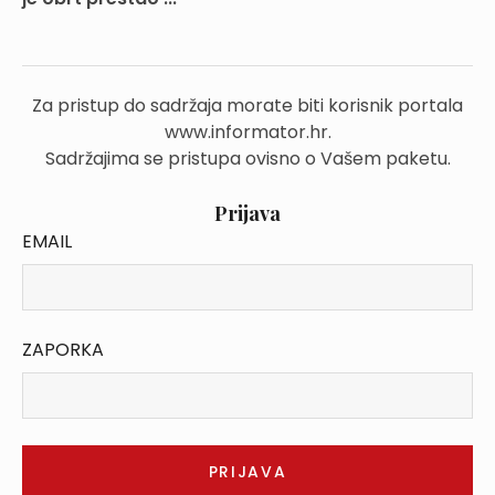
Za pristup do sadržaja morate biti korisnik portala
www.informator.hr.
Sadržajima se pristupa ovisno o Vašem paketu.
Prijava
EMAIL
ZAPORKA