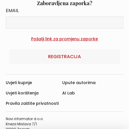
Zaboravljena zaporka?
EMAIL
REGISTRACIJA
Uvjeti kupnje
Upute autorima
Uvjeti korištenja
AI Lab
Pravila zaštite privatnosti
Novi informator d.o.o.
Kneza Mislava 7/1