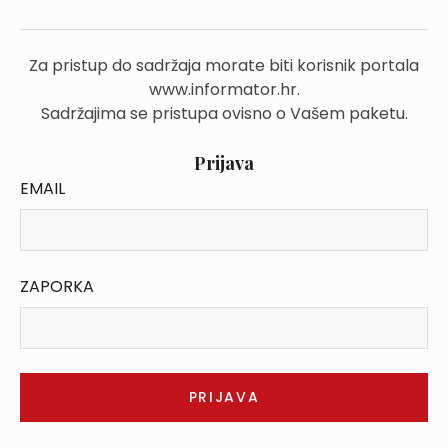
Za pristup do sadržaja morate biti korisnik portala
www.informator.hr.
Sadržajima se pristupa ovisno o Vašem paketu.
Prijava
EMAIL
ZAPORKA