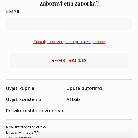
Zaboravljena zaporka?
EMAIL
REGISTRACIJA
Uvjeti kupnje
Upute autorima
Uvjeti korištenja
AI Lab
Pravila zaštite privatnosti
Novi informator d.o.o.
Kneza Mislava 7/1