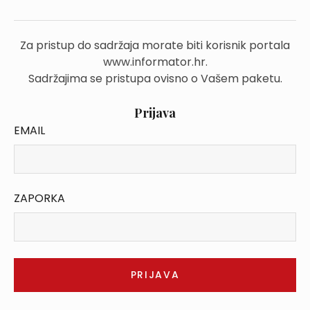
Za pristup do sadržaja morate biti korisnik portala
www.informator.hr.
Sadržajima se pristupa ovisno o Vašem paketu.
Prijava
EMAIL
ZAPORKA