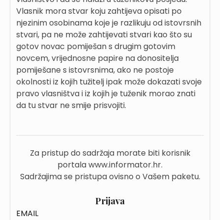
Vlasnik mora stvar koju zahtijeva opisati po
njezinim osobinama koje je razlikuju od istovrsnih
stvari, pa ne može zahtijevati stvari kao što su
gotov novac pomiješan s drugim gotovim
novcem, vrijednosne papire na donositelja
pomiješane s istovrsnima, ako ne postoje
okolnosti iz kojih tužitelj ipak može dokazati svoje
pravo vlasništva i iz kojih je tuženik morao znati
da tu stvar ne smije prisvojiti.
Za pristup do sadržaja morate biti korisnik
portala www.informator.hr.
Sadržajima se pristupa ovisno o Vašem paketu.
Prijava
EMAIL