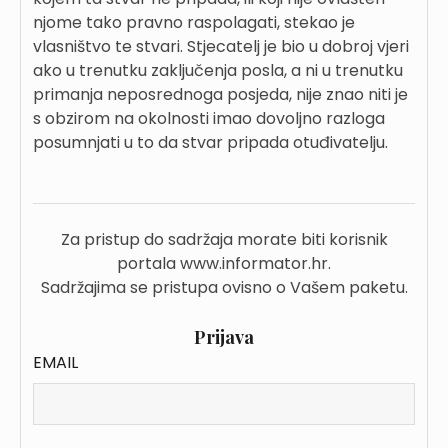
njome tako pravno raspolagati, stekao je
vlasništvo te stvari. Stjecatelj je bio u dobroj vjeri
ako u trenutku zaključenja posla, a ni u trenutku
primanja neposrednoga posjeda, nije znao niti je
s obzirom na okolnosti imao dovoljno razloga
posumnjati u to da stvar pripada otuđivatelju.
Za pristup do sadržaja morate biti korisnik
portala www.informator.hr.
Sadržajima se pristupa ovisno o Vašem paketu.
Prijava
EMAIL