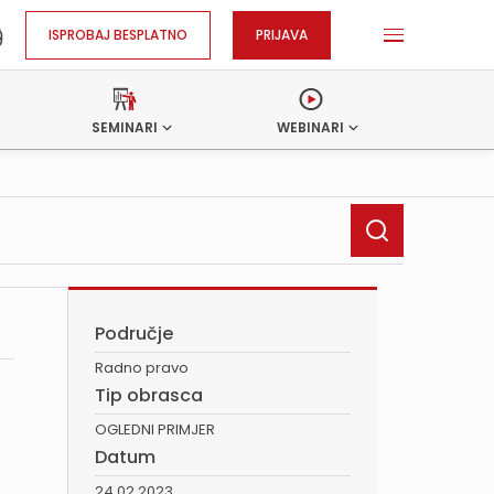
ISPROBAJ BESPLATNO
PRIJAVA
SEMINARI
WEBINARI
Područje
Radno pravo
Tip obrasca
OGLEDNI PRIMJER
Datum
24.02.2023.