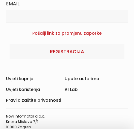
EMAIL
REGISTRACIJA
Uvjeti kupnje
Upute autorima
Uvjeti korištenja
AI Lab
Pravila zaštite privatnosti
Novi informator d.o.o.
Kneza Mislava 7/1
10000 Zagreb
Telefon: 01/4555-454