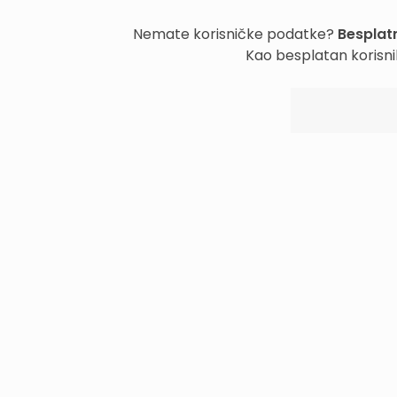
Nemate korisničke podatke?
Besplatn
Kao besplatan korisni