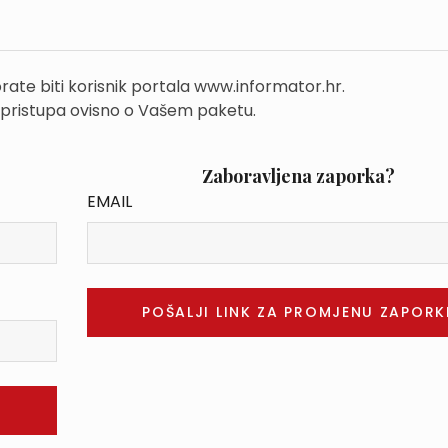
rate biti korisnik portala www.informator.hr.
 pristupa ovisno o Vašem paketu.
Zaboravljena zaporka?
EMAIL