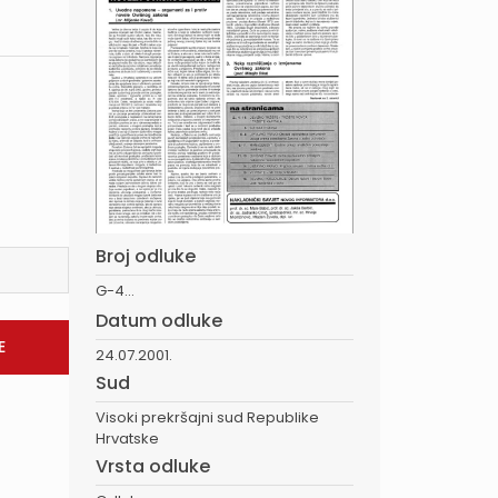
Broj odluke
G-4...
Datum odluke
24.07.2001.
Sud
Visoki prekršajni sud Republike
Hrvatske
Vrsta odluke