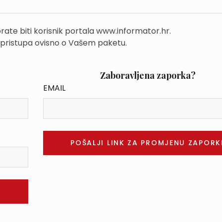
rate biti korisnik portala www.informator.hr.
 pristupa ovisno o Vašem paketu.
Zaboravljena zaporka?
EMAIL