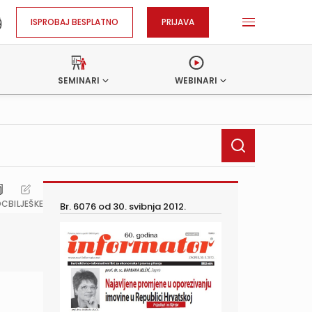
ISPROBAJ BESPLATNO
PRIJAVA
SEMINARI
WEBINARI
OC
BILJEŠKE
Br. 6076 od
30. svibnja 2012.