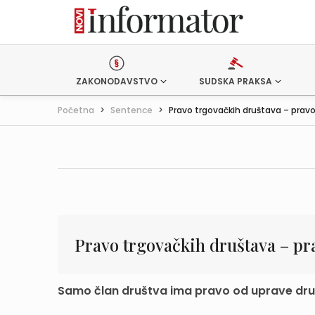
ZAKONODAVSTVO
SUDSKA PRAKSA
Početna
>
Sentence
>
Pravo trgovačkih društava – pravo 
Pravo trgovačkih društava – pr
Samo član društva ima pravo od uprave druš