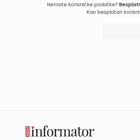
Nemate korisničke podatke?
Besplatn
Kao besplatan korisni