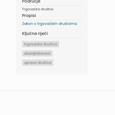
Područje
Trgovačka društva
Propisi
Zakon o trgovačkim društvima
Ključne riječi
trgovačka društva
obaviještenost
uprava društva