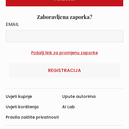
Zaboravljena zaporka?
EMAIL
REGISTRACIJA
Uvjeti kupnje
Upute autorima
Uvjeti korištenja
AI Lab
Pravila zaštite privatnosti