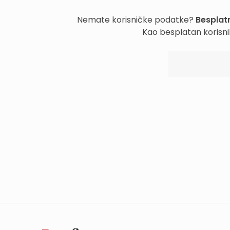
Nemate korisničke podatke?
Besplatn
Kao besplatan korisni