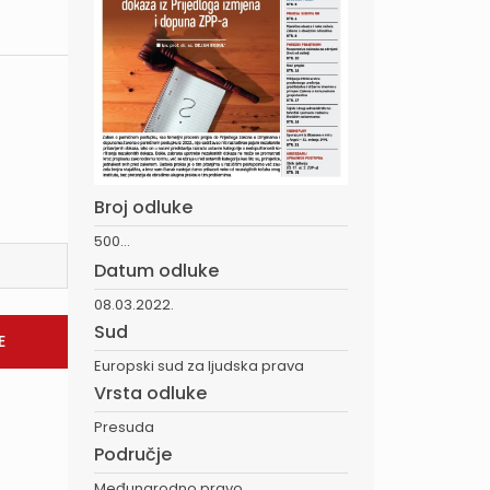
Broj odluke
500...
Datum odluke
08.03.2022.
Sud
Europski sud za ljudska prava
Vrsta odluke
Presuda
Područje
Međunarodno pravo