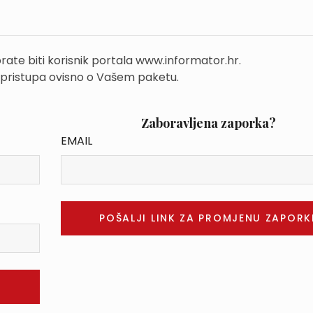
rate biti korisnik portala www.informator.hr.
 pristupa ovisno o Vašem paketu.
Zaboravljena zaporka?
EMAIL