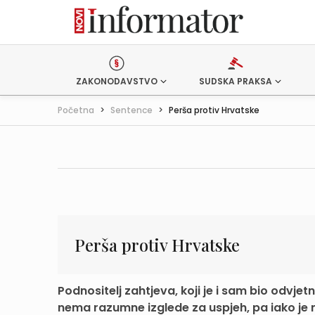
ZAKONODAVSTVO
SUDSKA PRAKSA
Početna
>
Sentence
>
Perša protiv Hrvatske
Perša protiv Hrvatske
Podnositelj zahtjeva, koji je i sam bio odvje
nema razumne izglede za uspjeh, pa iako je n