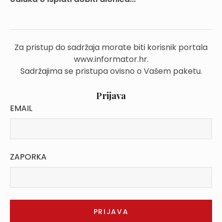
Za pristup do sadržaja morate biti korisnik portala
www.informator.hr.
Sadržajima se pristupa ovisno o Vašem paketu.
Prijava
EMAIL
ZAPORKA