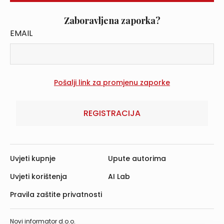
Zaboravljena zaporka?
EMAIL
REGISTRACIJA
Uvjeti kupnje
Upute autorima
Uvjeti korištenja
AI Lab
Pravila zaštite privatnosti
Novi informator d.o.o.