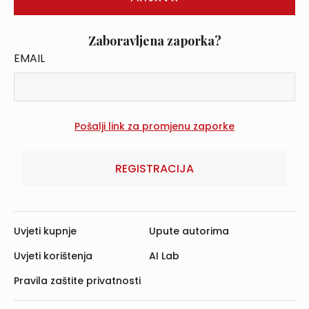
Zaboravljena zaporka?
EMAIL
REGISTRACIJA
Uvjeti kupnje
Upute autorima
Uvjeti korištenja
AI Lab
Pravila zaštite privatnosti