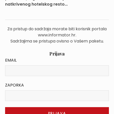
natkrivenog hotelskog resto...
Za pristup do sadržaja morate biti korisnik portala
www.informator.hr.
Sadržajima se pristupa ovisno o Vašem paketu.
Prijava
EMAIL
ZAPORKA